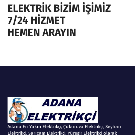
ELEKTRİK BİZİM İŞİMİZ
7/24 HİZMET
HEMEN ARAYIN
Adana En Yakın Elektrikçi, Çukurova Elektrikçi, Seyhan
Elektrikçi, Sarıçam Elektrikçi, Yüregir Elektrikçi olarak