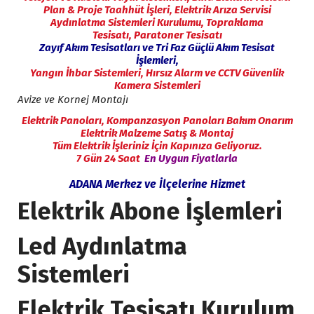
Plan & Proje Taahhüt İşleri,
Elektrik Arıza Servisi
Aydınlatma Sistemleri Kurulumu,
Topraklama
Tesisatı,
Paratoner Tesisatı
Zayıf Akım Tesisatları ve Tri Faz Güçlü Akım Tesisat
İşlemleri,
Yangın İhbar Sistemleri, Hırsız Alarm ve
CCTV Güvenlik
Kamera Sistemleri
Avize ve Kornej Montajı
Elektrik Panoları,
Kompanzasyon Panoları Bakım Onarım
Elektrik Malzeme Satış & Montaj
Tüm Elektrik İşleriniz İçin Kapınıza Geliyoruz.
7 Gün 24 Saat
En Uygun Fiyatlarla
ADANA Merkez ve İlçelerine Hizmet
Elektrik Abone İşlemleri
Led Aydınlatma
Sistemleri
Elektrik Tesisatı Kurulum