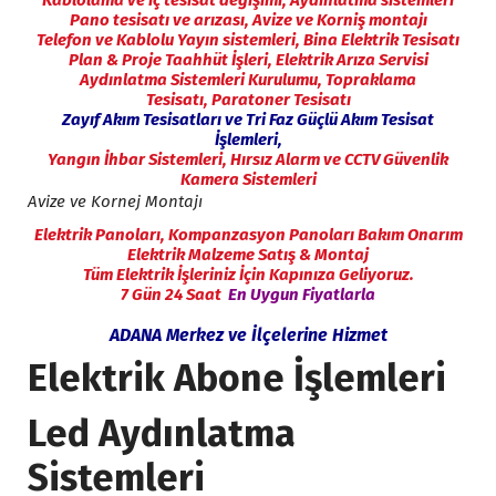
Pano tesisatı ve arızası,
Avize ve Korniş montajı
Telefon ve Kablolu Yayın sistemleri,
Bina Elektrik Tesisatı
Plan & Proje Taahhüt İşleri,
Elektrik Arıza Servisi
Aydınlatma Sistemleri Kurulumu,
Topraklama
Tesisatı,
Paratoner Tesisatı
Zayıf Akım Tesisatları ve Tri Faz Güçlü Akım Tesisat
İşlemleri,
Yangın İhbar Sistemleri, Hırsız Alarm ve
CCTV Güvenlik
Kamera Sistemleri
Avize ve Kornej Montajı
Elektrik Panoları,
Kompanzasyon Panoları Bakım Onarım
Elektrik Malzeme Satış & Montaj
Tüm Elektrik İşleriniz İçin Kapınıza Geliyoruz.
7 Gün 24 Saat
En Uygun Fiyatlarla
ADANA Merkez ve İlçelerine Hizmet
Elektrik Abone İşlemleri
Led Aydınlatma
Sistemleri